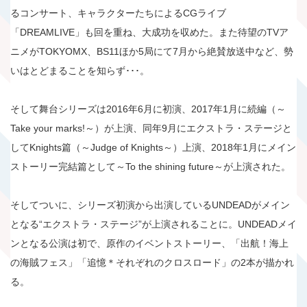
るコンサート、キャラクターたちによるCGライブ
「DREAMLIVE」も回を重ね、大成功を収めた。また待望のTVア
ニメがTOKYOMX、BS11ほか5局にて7月から絶賛放送中など、勢
いはとどまることを知らず･･･。
そして舞台シリーズは2016年6月に初演、2017年1月に続編（～
Take your marks!～）が上演、同年9月にエクストラ・ステージと
してKnights篇（～Judge of Knights～）上演、2018年1月にメイン
ストーリー完結篇として～To the shining future～が上演された。
そしてついに、シリーズ初演から出演しているUNDEADがメイン
となる“エクストラ・ステージ”が上演されることに。UNDEADメイ
ンとなる公演は初で、原作のイベントストーリー、「出航！海上
の海賊フェス」「追憶＊それぞれのクロスロード」の2本が描かれ
る。