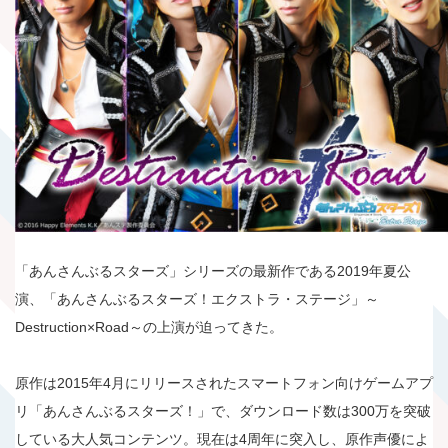
「あんさんぶるスターズ」シリーズの最新作である2019年夏公
演、「あんさんぶるスターズ！エクストラ・ステージ」～
Destruction×Road～の上演が迫ってきた。
原作は2015年4月にリリースされたスマートフォン向けゲームアプ
リ「あんさんぶるスターズ！」で、ダウンロード数は300万を突破
している大人気コンテンツ。現在は4周年に突入し、原作声優によ