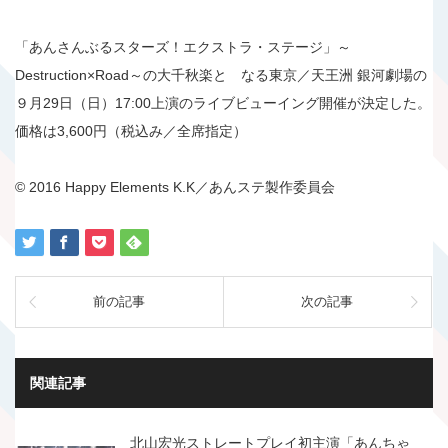
「あんさんぶるスターズ！エクストラ・ステージ」～
Destruction×Road～の大千秋楽と なる東京／天王洲 銀河劇場の
９月29日（日）17:00上演のライブビューイング開催が決定した。
価格は3,600円（税込み／全席指定）
© 2016 Happy Elements K.K／あんステ製作委員会
前の記事
次の記事
関連記事
北山宏光ストレートプレイ初主演「あんちゃ