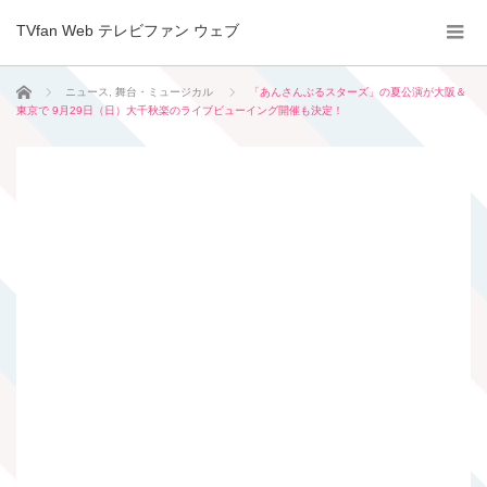
TVfan Web テレビファン ウェブ
ホーム
ニュース
,
舞台・ミュージカル
「あんさんぶるスターズ」の夏公演が大阪＆
東京で 9月29日（日）大千秋楽のライブビューイング開催も決定！