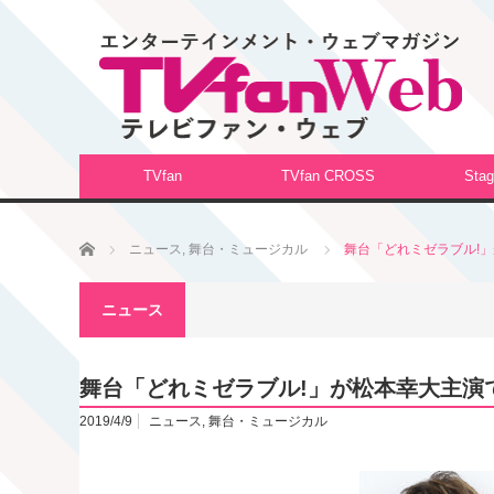
TVfan
TVfan CROSS
Stag
ホーム
ニュース
,
舞台・ミュージカル
舞台「どれミゼラブル!
ニュース
舞台「どれミゼラブル!」が松本幸大主演
2019/4/9
ニュース
,
舞台・ミュージカル