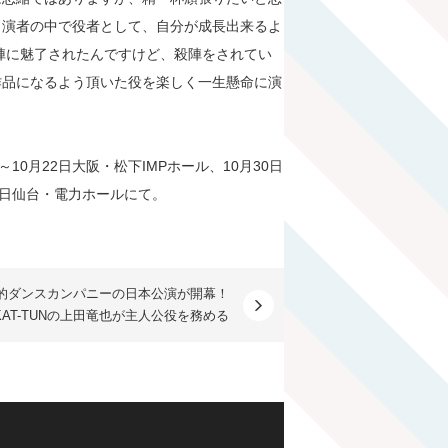
出演者の中で役者として、自分が成長出来るよ
陣に魅了されたんですけど、殺陣をされてい
作品になるよう頂いた役を楽しく一生懸命に演
～10月22日大阪・松下IMPホール、10月30日
月4日仙台・電力ホールにて。
的ダンスカンパニーの日本公演が開幕！
KAT-TUNの上田竜也が主人公役を務める