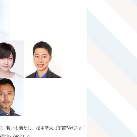
、装いも新たに、松本幸大（宇宙Six/ジャニ
の再演が決定した。