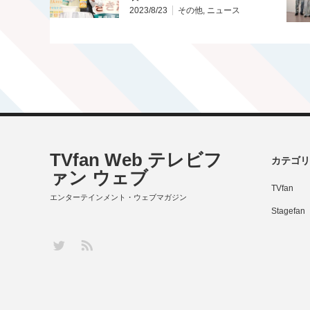
2023/8/23
その他
,
ニュース
TVfan Web テレビフ
カテゴリ
ァン ウェブ
TVfan
エンターテインメント・ウェブマガジン
Stagefan
RSS
Twitter