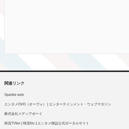
関連リンク
Sparkle web
エンタメOVO（オーヴォ） | エンターテインメント・ウェブマガジン
株式会社メディアボーイ
韓流TVfan | 韓流No.1エンタメ雑誌公式ポータルサイト