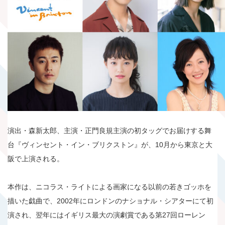
演出・森新太郎、主演・正門良規主演の初タッグでお届けする舞
台『ヴィンセント・イン・ブリクストン』が、10月から東京と大
阪で上演される。
本作は、ニコラス・ライトによる画家になる以前の若きゴッホを
描いた戯曲で、2002年にロンドンのナショナル・シアターにて初
演され、翌年にはイギリス最大の演劇賞である第27回ローレン