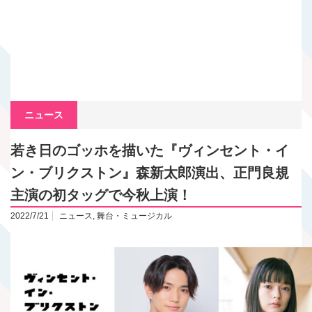
ニュース
若き日のゴッホを描いた『ヴィンセント・イ
ン・ブリクストン』森新太郎演出、正門良規
主演の初タッグで今秋上演！
2022/7/21
ニュース
,
舞台・ミュージカル