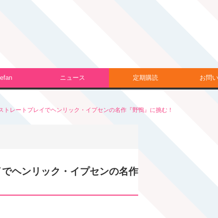
efan
ニュース
定期購読
お問
ストレートプレイでヘンリック・イプセンの名作『野鴨』に挑む！
イでヘンリック・イプセンの名作