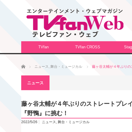
TVfan
TVfan CROSS
Stag
ホーム
ニュース
,
舞台・ミュージカル
藤ヶ谷太輔が４年ぶりの
ニュース
藤ヶ谷太輔が４年ぶりのストレートプレ
『野鴨』に挑む！
2022/5/26
ニュース
,
舞台・ミュージカル