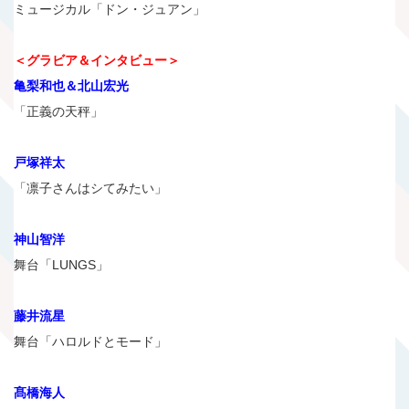
ミュージカル「ドン・ジュアン」
＜グラビア＆インタビュー＞
亀梨和也＆北山宏光
「正義の天秤」
戸塚祥太
「凛子さんはシてみたい」
神山智洋
舞台「LUNGS」
藤井流星
舞台「ハロルドとモード」
髙橋海人