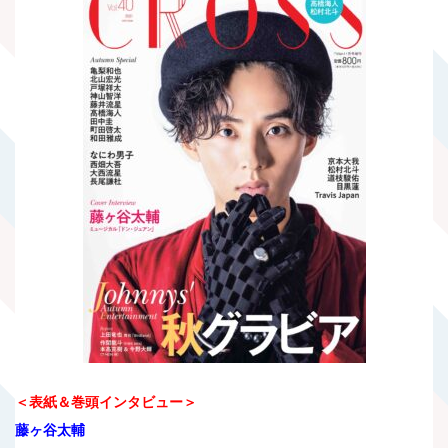
＜表紙＆巻頭インタビュー＞
藤ヶ谷太輔