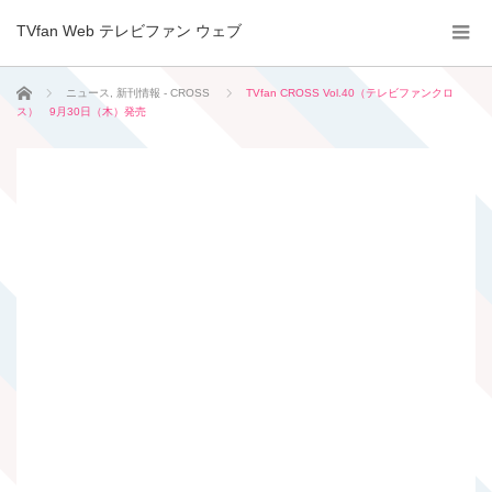
TVfan Web テレビファン ウェブ
ホーム
ニュース
,
新刊情報 - CROSS
TVfan CROSS Vol.40（テレビファンクロ
ス） 9月30日（木）発売