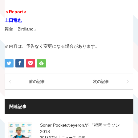
＜Report＞
上田竜也
舞台「Birdland」
※内容は、予告なく変更になる場合があります。
前の記事
次の記事
関連記事
Sonar Pocketのeyeronが 「福岡マラソン
2018…
2018/7/24
ニュース
,
音楽