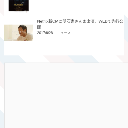
Netflix新CMに明石家さんま出演、WEBで先行公
開
2017/8/28
ニュース