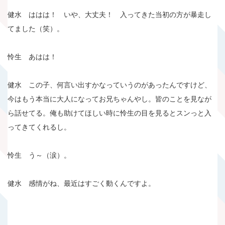
健水 ははは！ いや、大丈夫！ 入ってきた当初の方が暴走し
てました（笑）。
怜生 あはは！
健水 この子、何言い出すかなっていうのがあったんですけど、
今はもう本当に大人になってお兄ちゃんやし。皆のことを見なが
ら話せてる。俺も助けてほしい時に怜生の目を見るとスンっと入
ってきてくれるし。
怜生 う～（涙）。
健水 感情がね、最近はすごく動くんですよ。