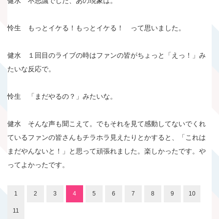
健水 不思議でした、あの現象は。
怜生 もっとイケる！もっとイケる！ って思いました。
健水 １回目のライブの時はファンの皆がちょっと「えっ！」み
たいな反応で。
怜生 「まだやるの？」みたいな。
健水 そんな声も聞こえて。でもそれを見て感動してないでくれ
ているファンの皆さんもチラホラ見えたりとかすると、「これは
まだやんないと！」と思って頑張れました。楽しかったです。や
ってよかったです。
1
2
3
4
5
6
7
8
9
10
11