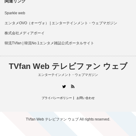
関連リンク
Sparkle web
エンタメOVO（オーヴォ） | エンターテインメント・ウェブマガジン
株式会社メディアボーイ
韓流TVfan | 韓流No.1エンタメ雑誌公式ポータルサイト
TVfan Web テレビファン ウェブ
エンターテインメント・ウェブマガジン
RSS
Twitter
プライバシーポリシー
お問い合わせ
TVfan Web テレビファン ウェブ
All rights reserved.