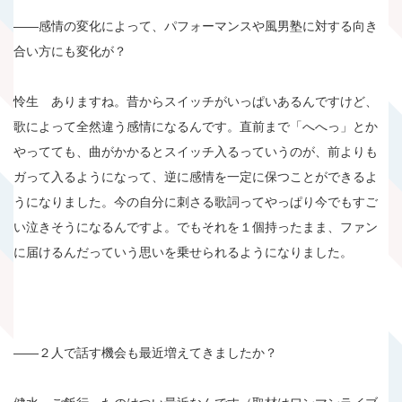
――感情の変化によって、パフォーマンスや風男塾に対する向き
合い方にも変化が？
怜生 ありますね。昔からスイッチがいっぱいあるんですけど、
歌によって全然違う感情になるんです。直前まで「へへっ」とか
やってても、曲がかかるとスイッチ入るっていうのが、前よりも
ガって入るようになって、逆に感情を一定に保つことができるよ
うになりました。今の自分に刺さる歌詞ってやっぱり今でもすご
い泣きそうになるんですよ。でもそれを１個持ったまま、ファン
に届けるんだっていう思いを乗せられるようになりました。
――２人で話す機会も最近増えてきましたか？