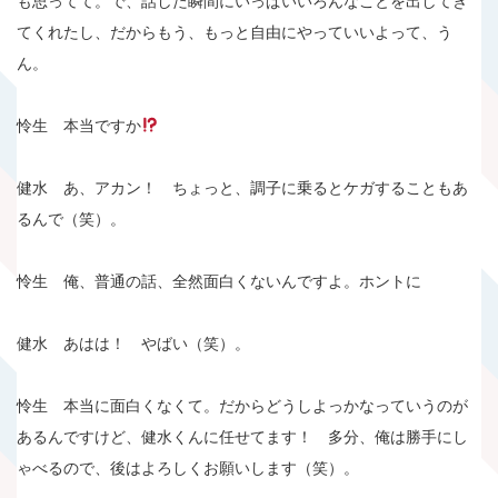
も思ってて。で、話した瞬間にいっぱいいろんなことを出してき
てくれたし、だからもう、もっと自由にやっていいよって、う
ん。
怜生 本当ですか
健水 あ、アカン！ ちょっと、調子に乗るとケガすることもあ
るんで（笑）。
怜生 俺、普通の話、全然面白くないんですよ。ホントに
健水 あはは！ やばい（笑）。
怜生 本当に面白くなくて。だからどうしよっかなっていうのが
あるんですけど、健水くんに任せてます！ 多分、俺は勝手にし
ゃべるので、後はよろしくお願いします（笑）。