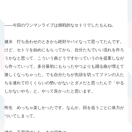
――今回のワンマンライブは挑戦的なセトリでしたもんね。
健水 打ち合わせのときから絶対ヤバイなって思ってたんです。
けど、セトリを始めにもらってから、自分たちでいい流れを作ろ
うかなと思って、こういう曲どうですかっていうのを提案しなが
ら作っていって。多分最初にもらったやつよりも踊る曲が増えて
激しくなっちゃった。でも自分たちが先頭を切ってファンの人た
ちを連れて行くくらいの勢いがないとダメだと思ったんで「やる
しかないやろ」と。やって良かったと思います。
怜生 めっちゃ楽しかったです。なんか、回を追うごとに体力が
ついてしまって。