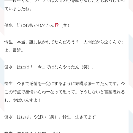
――怜生くん、ライブでは人間の心を取り戻したともおっしゃっ
ていましたね。
健水 誰に心抜かれてたん
（笑）
怜生 本当、誰に抜かれてたんだろう？ 人間だから泣くんです
よ。最近。
健水 ははは！ 今まではなんやったん（笑）。
怜生 今まで感情を一定にするように結構頑張ってたんです。今
この時点で感情いらねーなって思って。そうしないと言葉溢れる
し、やばいんすよ！
健水 ははは。やばい（笑）。怜生、生きてます！