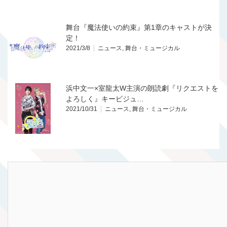
舞台『魔法使いの約束』第1章のキャストが決
定！
2021/3/8
ニュース
,
舞台・ミュージカル
浜中文一×室龍太W主演の朗読劇『リクエストを
よろしく』キービジュ…
2021/10/31
ニュース
,
舞台・ミュージカル