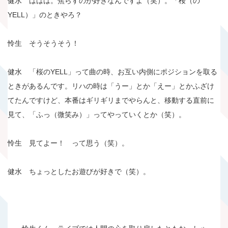
健水 ははは。焦らすのが好きなんですよ（笑）。「桜（の
YELL）」のときやろ？
怜生 そうそうそう！
健水 「桜のYELL」って曲の時、お互い内側にポジションを取る
ときがあるんです。リハの時は「うー」とか「えー」とかふざけ
てたんですけど、本番はギリギリまでやらんと、移動する直前に
見て、「ふっ（微笑み）」ってやっていくとか（笑）。
怜生 見てよー！ って思う（笑）。
健水 ちょっとしたお遊びが好きで（笑）。