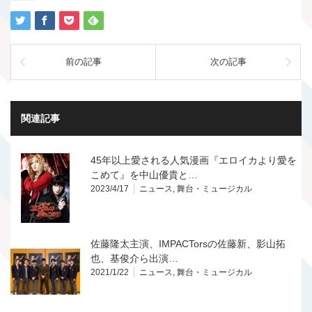
前の記事
次の記事
関連記事
45年以上愛される人気漫画『エロイカより愛を
こめて』を中山優貴と…
2023/4/17
ニュース
,
舞台・ミュージカル
佐藤隆太主演、IMPACTorsの佐藤新、影山拓
也、基俊介ら出演…
2021/1/22
ニュース
,
舞台・ミュージカル