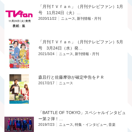
「月刊ＴＶｆａｎ」（月刊テレビファン）1月
号 11月24日（火）…
2020/11/22
ニュース
,
新刊情報 - 月刊
「月刊ＴＶｆａｎ」（月刊テレビファン）5月
号 3月24日（水）発…
2021/3/24
ニュース
,
新刊情報 - 月刊
森且行と佐藤摩弥が確定申告をＰＲ
2017/2/17
ニュース
「BATTLE OF TOKYO」スペシャルインタビュ
ー第２弾！…
2019/7/23
ニュース
,
特集・インタビュー
,
音楽