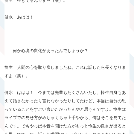
怜生 生きてるんです～（涙）。
健水 あはは！
――何か心境の変化があったんでしょうか？
怜生 人間の心を取り戻しましたね。これは話したら長くなりま
すよ（笑）。
健水 ははは！ 今までは先輩もたくさんいたし、怜生自身もあ
えて話さなかったり言わなかったりしてたけど、本当は自分の思
っていることをすごい言いたかったんやと思うんですよ。怜生は
ライブでの見せ方がめちゃくちゃ上手やから、俺はそこを見てた
んです。でもやっぱ本音を聞けた方がもっと怜生の良さが出ると