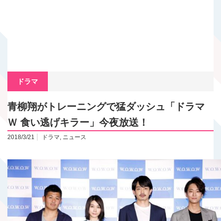
ドラマ
青柳翔がトレーニングで猛ダッシュ「ドラマ
Ｗ 食い逃げキラー」今夜放送！
2018/3/21
ドラマ
,
ニュース