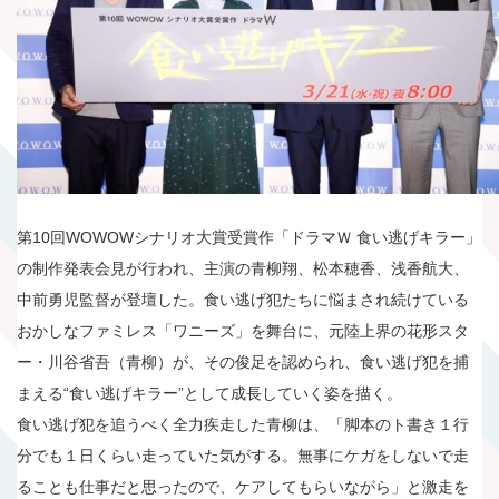
第10回WOWOWシナリオ大賞受賞作「ドラマＷ 食い逃げキラー」
の制作発表会見が行われ、主演の青柳翔、松本穂香、浅香航大、
中前勇児監督が登壇した。食い逃げ犯たちに悩まされ続けている
おかしなファミレス「ワニーズ」を舞台に、元陸上界の花形スタ
ー・川谷省吾（青柳）が、その俊足を認められ、食い逃げ犯を捕
まえる“食い逃げキラー”として成長していく姿を描く。
食い逃げ犯を追うべく全力疾走した青柳は、「脚本のト書き１行
分でも１日くらい走っていた気がする。無事にケガをしないで走
ることも仕事だと思ったので、ケアしてもらいながら」と激走を