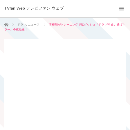
TVfan Web テレビファン ウェブ
ホーム
ドラマ
,
ニュース
青柳翔がトレーニングで猛ダッシュ「ドラマＷ 食い逃げキ
ラー」今夜放送！