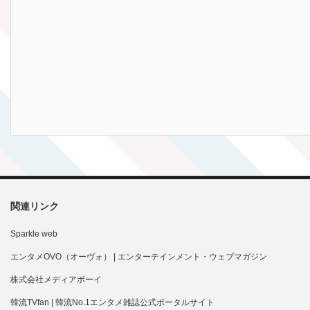
関連リンク
Sparkle web
エンタメOVO（オーヴォ） | エンターテインメント・ウェブマガジン
株式会社メディアボーイ
韓流TVfan | 韓流No.1エンタメ雑誌公式ポータルサイト