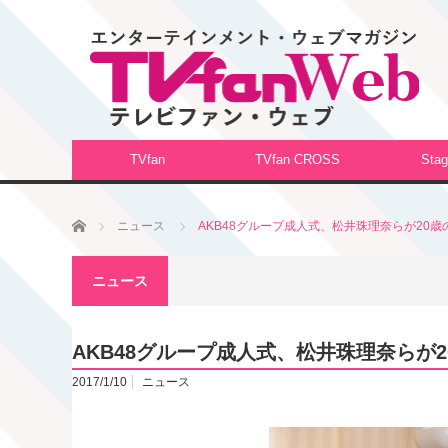
TVfan
TVfan CROSS
Stag
ホーム
ニュース
AKB48グループ成人式、松井珠理奈らが20歳
ニュース
AKB48グループ成人式、松井珠理奈らが
2017/1/10
ニュース