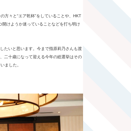
方々と“エア乾杯”をしていることや、HKT
いつ開けようか迷っていることなどを打ち明け
指したいと思います。今まで指原莉乃さんも渡
で、二十歳になって迎える今年の総選挙はその
誓いました。