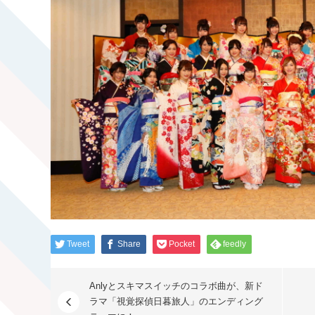
Tweet
Share
Pocket
feedly
Anlyとスキマスイッチのコラボ曲が、新ド
ラマ「視覚探偵日暮旅人」のエンディング