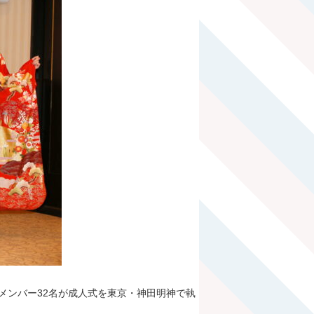
人メンバー32名が成人式を東京・神田明神で執