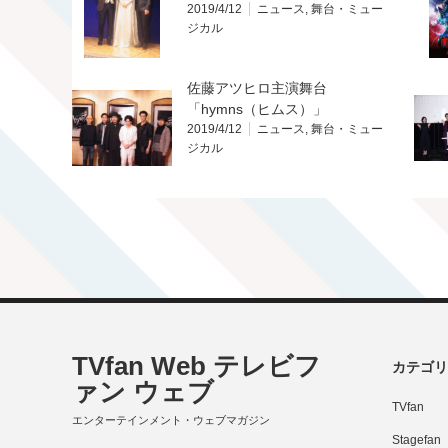
2019/4/12
ニュース
,
舞台・ミュー
ジカル
佐藤アツヒロ主演舞台
「hymns（ヒムス）」
2019/4/12
ニュース
,
舞台・ミュー
ジカル
TVfan Web テレビフ
カテゴリ
ァン ウェブ
TVfan
エンターテインメント・ウェブマガジン
Stagefan