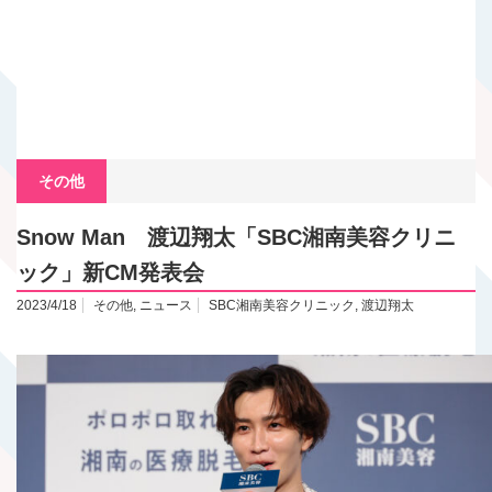
その他
Snow Man 渡辺翔太「SBC湘南美容クリニ
ック」新CM発表会
2023/4/18
その他
,
ニュース
SBC湘南美容クリニック
,
渡辺翔太