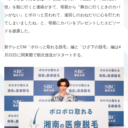
伎』を観に行くと連絡がきて、母親から『舞台に行くときのカバ
ンがない』とポロっと言われて、遠回しのおねだりに心を打たれ
てしまいましたね」と、母親にカバンをプレゼントしたエピソー
ドを披露した。
新テレビCM「ポロっと取れる脱毛」編と「ひざ下の脱毛」編は4
月22日に関東圏で順次放送がスタートする。