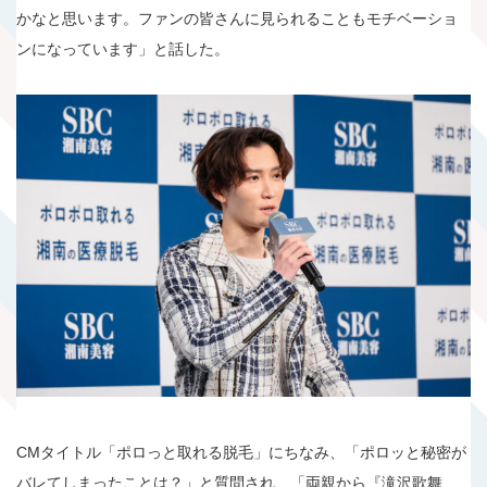
かなと思います。ファンの皆さんに見られることもモチベーショ
ンになっています」と話した。
CMタイトル「ポロっと取れる脱毛」にちなみ、「ポロッと秘密が
バレてしまったことは？」と質問され、「両親から『滝沢歌舞