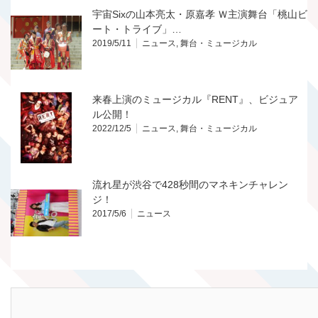
宇宙Sixの山本亮太・原嘉孝 Ｗ主演舞台「桃山ビ
ート・トライブ」…
2019/5/11
ニュース
,
舞台・ミュージカル
来春上演のミュージカル『RENT』、ビジュア
ル公開！
2022/12/5
ニュース
,
舞台・ミュージカル
流れ星が渋谷で428秒間のマネキンチャレン
ジ！
2017/5/6
ニュース