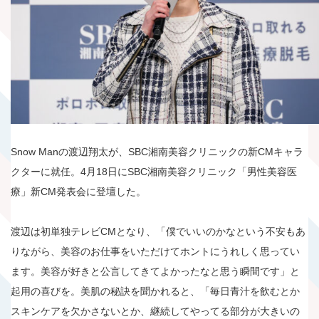
Snow Manの渡辺翔太が、SBC湘南美容クリニックの新CMキャラ
クターに就任。4月18日にSBC湘南美容クリニック「男性美容医
療」新CM発表会に登壇した。
渡辺は初単独テレビCMとなり、「僕でいいのかなという不安もあ
りながら、美容のお仕事をいただけてホントにうれしく思ってい
ます。美容が好きと公言してきてよかったなと思う瞬間です」と
起用の喜びを。美肌の秘訣を聞かれると、「毎日青汁を飲むとか
スキンケアを欠かさないとか、継続してやってる部分が大きいの