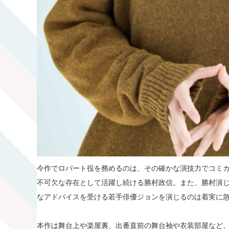
今作でロバート役を務めるのは、その確かな演技力でコミ
不可欠な存在として活躍し続ける勝村政信。また、勝村演
なアドバイスを受ける若手俳優ジョンを演じるのは着実に
本作は舞台上や楽屋裏、出番直前の舞台袖や衣装部屋など