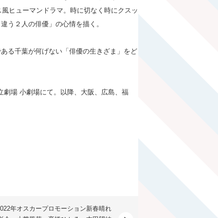
ス風ヒューマンドラマ。時に切なく時にクスッ
も違う２人の俳優」の心情を描く。
ある千葉が何げない「俳優の生きざま」をど
国立劇場 小劇場にて。以降、大阪、広島、福
2022年オスカープロモーション新春晴れ