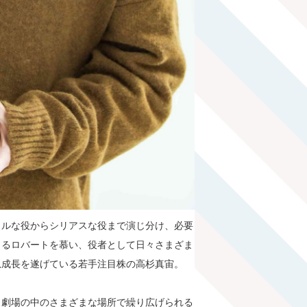
カルな役からシリアスな役まで演じ分け、必要
じるロバートを慕い、役者として日々さまざま
急成長を遂げている若手注目株の高杉真宙。
、劇場の中のさまざまな場所で繰り広げられる