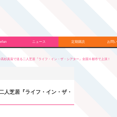
efan
ニュース
定期購読
お問
×高杉真宙で送る二人芝居『ライフ・イン・ザ・シアター』全国６都市で上演！
二人芝居『ライフ・イン・ザ・