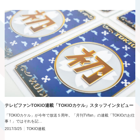
テレビファンTOKIO連載「TOKIOカケル」スタッフインタビュー
「TOKIOカケル」が今年で放送５周年。「月刊TVfan」の連載「TOKIOのお仕
事！」ではそれを記…
2017/3/25
TOKIO連載