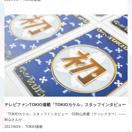
テレビファンTOKIO連載「TOKIOカケル」スタッフインタビュー
「TOKIOカケル」スタッフインタビュー 03秋山将慶（ディレクター）――
秋山さんか…
2017/4/24
TOKIO連載