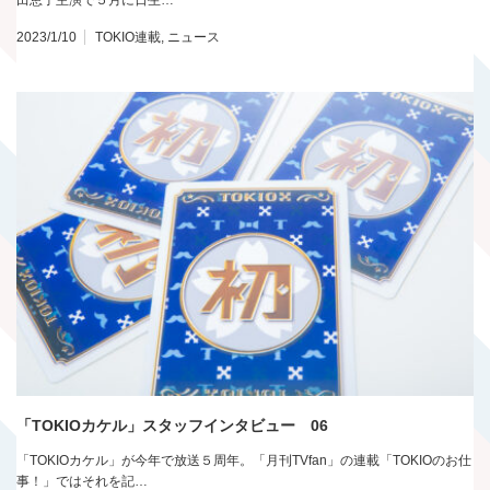
2023/1/10
TOKIO連載
,
ニュース
「TOKIOカケル」スタッフインタビュー 06
「TOKIOカケル」が今年で放送５周年。「月刊TVfan」の連載「TOKIOのお仕
事！」ではそれを記…