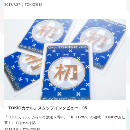
2017/7/27
TOKIO連載
「TOKIOカケル」スタッフインタビュー 05
「TOKIOカケル」が今年で放送５周年。「月刊TVfan」の連載「TOKIOのお仕
事！」ではそれを記…
2017/7/6
TOKIO連載