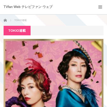
TVfan Web テレビファン ウェブ
ホーム
TOKIO連載
TOKIO連載