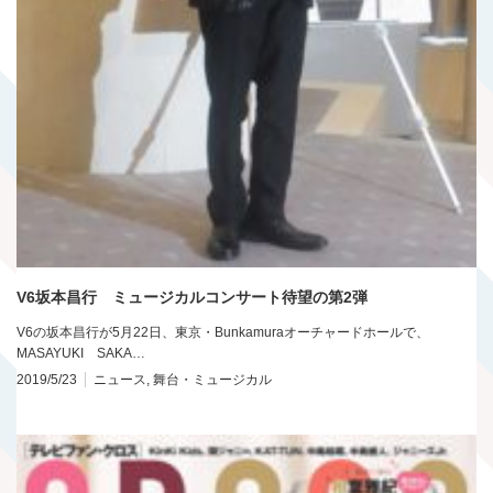
V6坂本昌行 ミュージカルコンサート待望の第2弾
V6の坂本昌行が5月22日、東京・Bunkamuraオーチャードホールで、
MASAYUKI SAKA…
2019/5/23
ニュース
,
舞台・ミュージカル