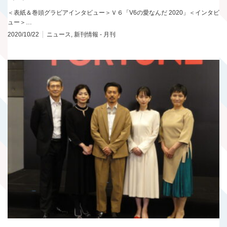
＜表紙＆巻頭グラビアインタビュー＞Ｖ６「V6の愛なんだ 2020」＜インタビ
ュー＞…
2020/10/22
ニュース
,
新刊情報 - 月刊