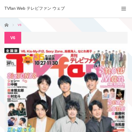
TVfan Web テレビファン ウェブ
ホーム
V6
V6