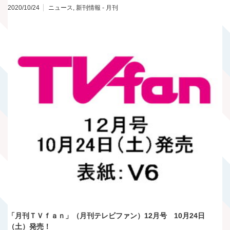
2020/10/24
ニュース
,
新刊情報 - 月刊
「月刊ＴＶｆａｎ」（月刊テレビファン）12月号 10月24日
（土）発売！