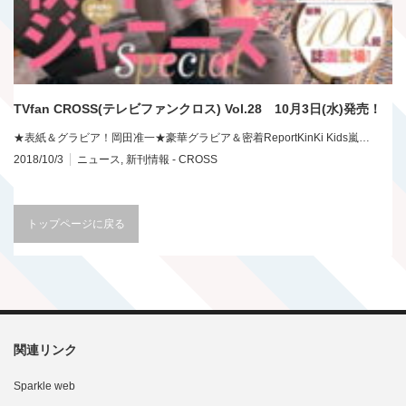
TVfan CROSS(テレビファンクロス) Vol.28 10月3日(水)発売！
★表紙＆グラビア！岡田准一★豪華グラビア＆密着ReportKinKi Kids嵐…
2018/10/3
ニュース
,
新刊情報 - CROSS
トップページに戻る
関連リンク
Sparkle web