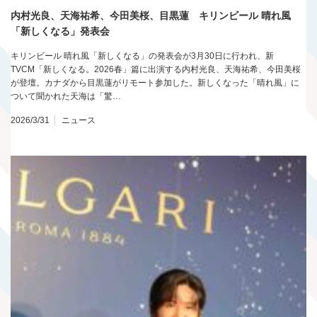
内村光良、天海祐希、今田美桜、目黒蓮 キリンビール 晴れ風
「新しくなる」発表会
キリンビール 晴れ風「新しくなる」の発表会が3月30日に行われ、新
TVCM「新しくなる。2026春」篇に出演する内村光良、天海祐希、今田美桜
が登壇。カナダから目黒蓮がリモート参加した。新しくなった「晴れ風」に
ついて聞かれた天海は「驚…
2026/3/31
ニュース