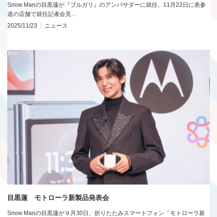
Snow Manの目黒蓮が『ブルガリ』のアンバサダーに就任。11月22日に表参
道の店舗で就任記者会見…
2025/11/23
ニュース
目黒蓮 モトローラ新製品発表会
Snow Manの目黒蓮が９月30日、折りたたみスマートフォン「モトローラ新