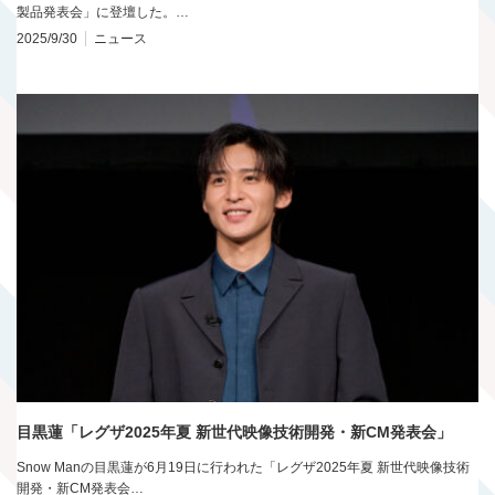
製品発表会」に登壇した。…
2025/9/30
ニュース
目黒蓮「レグザ2025年夏 新世代映像技術開発・新CM発表会」
Snow Manの目黒蓮が6月19日に行われた「レグザ2025年夏 新世代映像技術
開発・新CM発表会…