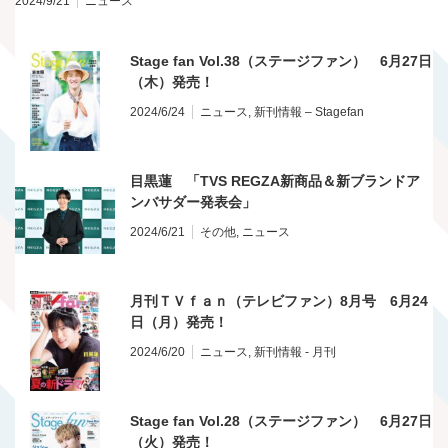
2024/9/21
ニュース
Stage fan Vol.38（ステージファン） 6月27日
（木）発売！
2024/6/24
ニュース
,
新刊情報 – Stagefan
目黒蓮 「TVS REGZA新商品＆新ブランドア
ンバサダー発表会」
2024/6/21
その他
,
ニュース
月刊ＴＶｆａｎ（テレビファン）8月号 6月24
日（月）発売！
2024/6/20
ニュース
,
新刊情報 - 月刊
Stage fan Vol.28（ステージファン） 6月27日
（火）発売！