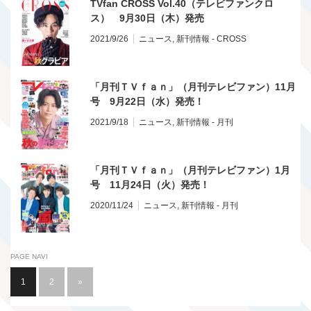
TVfan CROSS Vol.40（テレビファンクロ
ス） 9月30日（木）発売
2021/9/26
ニュース
,
新刊情報 - CROSS
「月刊ＴＶｆａｎ」（月刊テレビファン）11月
号 9月22日（水）発売！
2021/9/18
ニュース
,
新刊情報 - 月刊
「月刊ＴＶｆａｎ」（月刊テレビファン）1月
号 11月24日（火）発売！
2020/11/24
ニュース
,
新刊情報 - 月刊
PAGE NAVI
1
2
»