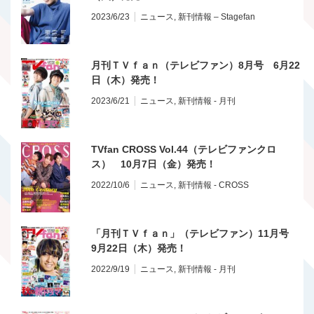
2023/6/23
ニュース
,
新刊情報 – Stagefan
月刊ＴＶｆａｎ（テレビファン）8月号 6月22
日（木）発売！
2023/6/21
ニュース
,
新刊情報 - 月刊
TVfan CROSS Vol.44（テレビファンクロ
ス） 10月7日（金）発売！
2022/10/6
ニュース
,
新刊情報 - CROSS
「月刊ＴＶｆａｎ」（テレビファン）11月号
9月22日（木）発売！
2022/9/19
ニュース
,
新刊情報 - 月刊