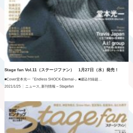
Stage fan Vol.11（ステージファン） 1月27日（水）発売！
■Cover堂本光一『Endless SHOCK-Eternal-』■綴込付録超…
2021/1/25
ニュース
,
新刊情報 – Stagefan