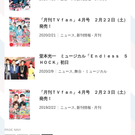
「月刊ＴＶｆａｎ」４月号 ２月２２日（土）
発売！
2020/2/21
ニュース
,
新刊情報 - 月刊
堂本光一 ミュージカル「Ｅｎｄｌｅｓｓ Ｓ
ＨＯＣＫ」初日
2020/2/9
ニュース
,
舞台・ミュージカル
「月刊ＴＶｆａｎ」４月号 ２月２３日（土）
発売！
2019/2/22
ニュース
,
新刊情報 - 月刊
PAGE NAVI