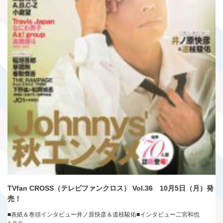
TVfan CROSS（テレビファンクロス） Vol.36 10月5日（月）発
売！
■表紙＆巻頭インタビュー井ノ原快彦＆道枝駿佑■インタビュー二宮和也