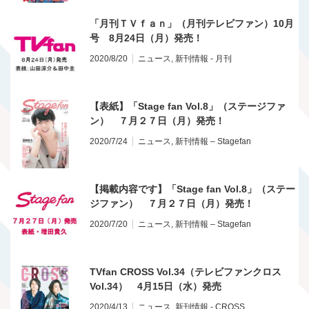
「月刊ＴＶｆａｎ」（月刊テレビファン）10月
号 8月24日（月）発売！
2020/8/20
ニュース
,
新刊情報 - 月刊
【表紙】「Stage fan Vol.8」（ステージファ
ン） ７月２７日（月）発売！
2020/7/24
ニュース
,
新刊情報 – Stagefan
【掲載内容です】「Stage fan Vol.8」（ステー
ジファン） ７月２７日（月）発売！
2020/7/20
ニュース
,
新刊情報 – Stagefan
TVfan CROSS Vol.34（テレビファンクロス
Vol.34） 4月15日（水）発売
2020/4/13
ニュース
,
新刊情報 - CROSS