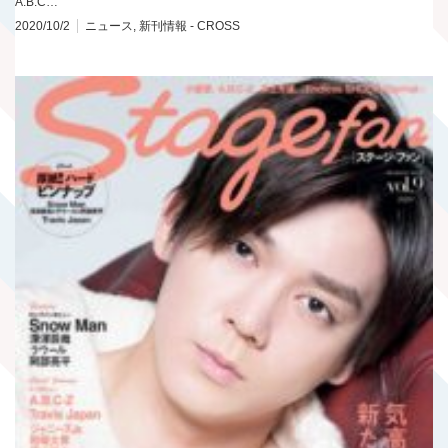
A.B.C…
2020/10/2
ニュース
,
新刊情報 - CROSS