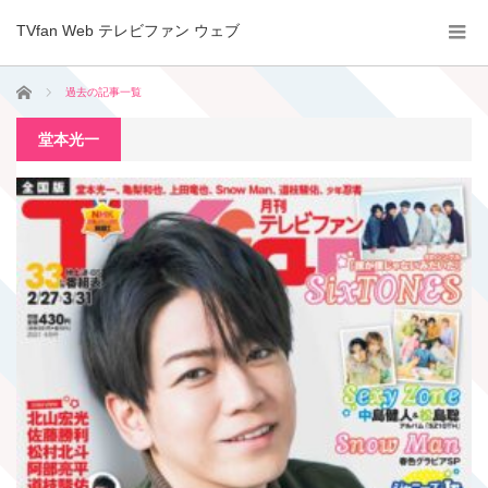
TVfan Web テレビファン ウェブ
ホーム
過去の記事一覧
堂本光一