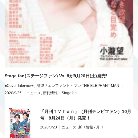
Stage fan(ステージファン) Vol.9が9月26日(土)発売!
■Cover Interview小瀧望『エレファント・マン THE ELEPHANT MAN…
2020/9/25
ニュース
,
新刊情報 – Stagefan
「月刊ＴＶｆａｎ」（月刊テレビファン）10月
号 8月24日（月）発売！
2020/8/23
ニュース
,
新刊情報 - 月刊