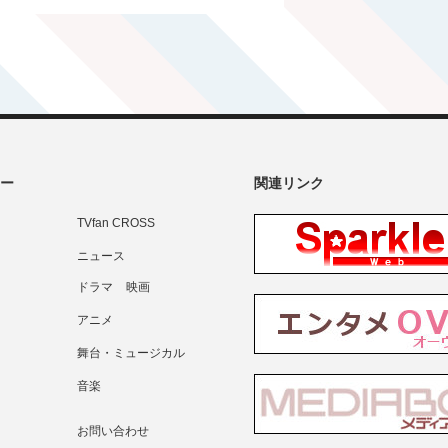
ー
関連リンク
TVfan CROSS
ニュース
ドラマ
映画
アニメ
舞台・ミュージカル
音楽
お問い合わせ