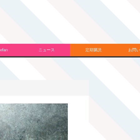
efan
ニュース
定期購読
お問