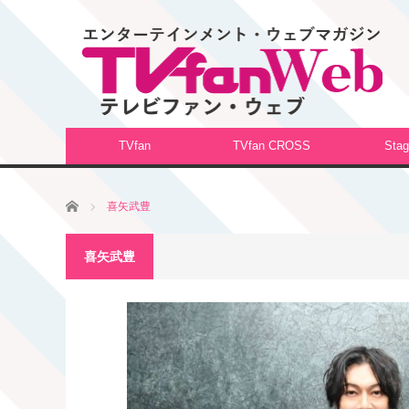
TVfan
TVfan CROSS
Stag
ホーム
喜矢武豊
喜矢武豊