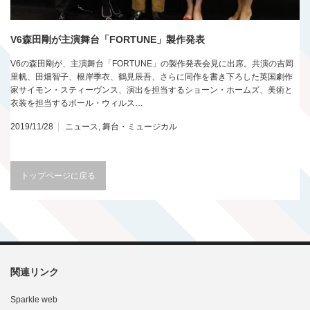
V6森田剛が主演舞台「FORTUNE」製作発表
V6の森田剛が、主演舞台「FORTUNE」の製作発表会見に出席。共演の吉岡
里帆、田畑智子、根岸季衣、鶴見辰吾、さらに同作を書き下ろした英国劇作
家サイモン・スティーヴンス、演出を担当するショーン・ホームズ、美術と
衣装を担当するポール・ウィルス…
2019/11/28
ニュース
,
舞台・ミュージカル
トップページに戻る
関連リンク
Sparkle web