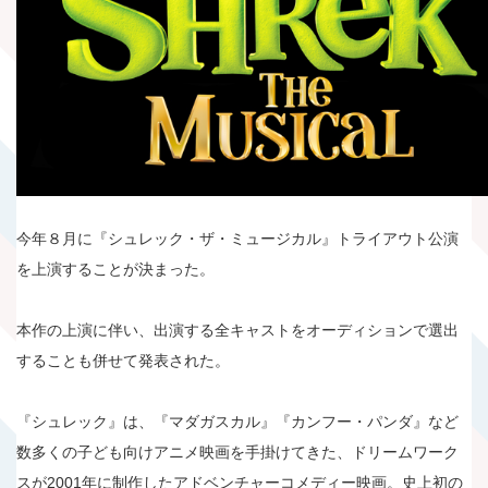
今年８月に『シュレック・ザ・ミュージカル』トライアウト公演
を上演することが決まった。
本作の上演に伴い、出演する全キャストをオーディションで選出
することも併せて発表された。
『シュレック』は、『マダガスカル』『カンフー・パンダ』など
数多くの子ども向けアニメ映画を手掛けてきた、ドリームワーク
スが2001年に制作したアドベンチャーコメディー映画。史上初の