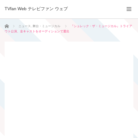
TVfan Web テレビファン ウェブ
ホーム
ニュース
,
舞台・ミュージカル
『シュレック・ザ・ミュージカル』トライア
ウト公演、全キャストをオーディションで選出