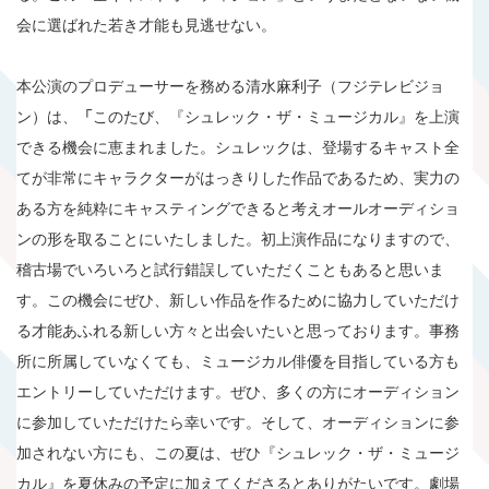
会に選ばれた若き才能も見逃せない。
本公演のプロデューサーを務める清水麻利子（フジテレビジョ
ン）は、
「
このたび、『シュレック・ザ・ミュージカル』を上演
できる機会に恵まれました。シュレックは、登場するキャスト全
てが非常にキャラクターがはっきりした作品であるため、実力の
ある方を純粋にキャスティングできると考えオールオーディショ
ンの形を取ることにいたしました。初上演作品になりますので、
稽古場でいろいろと試行錯誤していただくこともあると思いま
す。この機会にぜひ、新しい作品を作るために協力していただけ
る才能あふれる新しい方々と出会いたいと思っております。事務
所に所属していなくても、ミュージカル俳優を目指している方も
エントリーしていただけます。ぜひ、多くの方にオーディション
に参加していただけたら幸いです。そして、オーディションに参
加されない方にも、この夏は、ぜひ『シュレック・ザ・ミュージ
カル』を夏休みの予定に加えてくださるとありがたいです。劇場