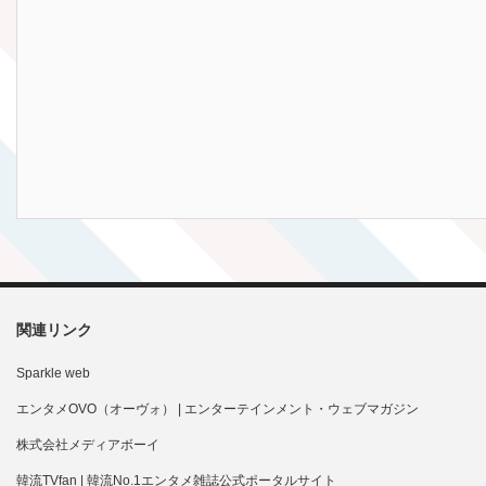
関連リンク
Sparkle web
エンタメOVO（オーヴォ） | エンターテインメント・ウェブマガジン
株式会社メディアボーイ
韓流TVfan | 韓流No.1エンタメ雑誌公式ポータルサイト