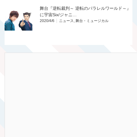
舞台『逆転裁判～ 逆転のパラレルワールド～』
に宇宙Six/ジャニ…
2020/4/6
ニュース
,
舞台・ミュージカル