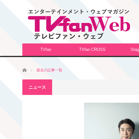
TVfan
TVfan CROSS
Stag
ホーム
過去の記事一覧
ニュース