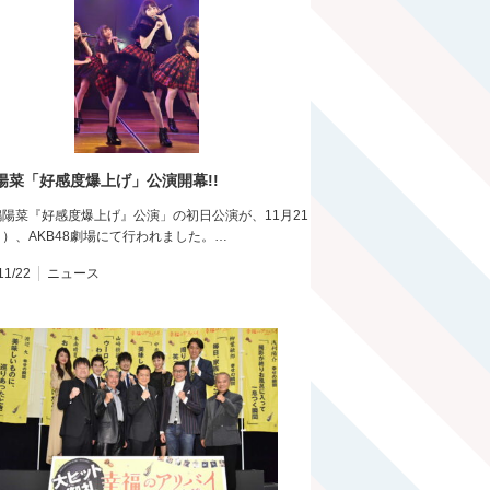
陽菜「好感度爆上げ」公演開幕!!
陽菜『好感度爆上げ』公演」の初日公演が、11月21
）、AKB48劇場にて行われました。…
11/22
ニュース