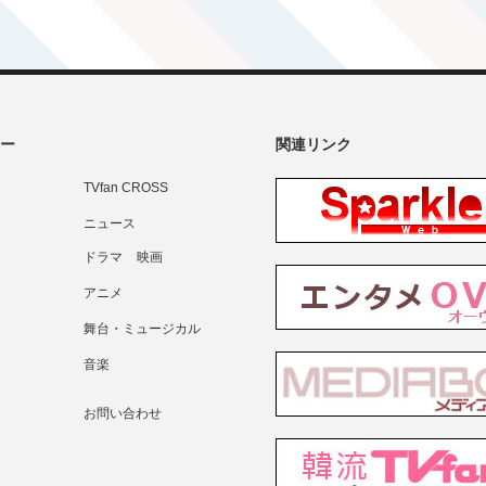
ー
関連リンク
TVfan CROSS
ニュース
ドラマ
映画
アニメ
舞台・ミュージカル
音楽
お問い合わせ