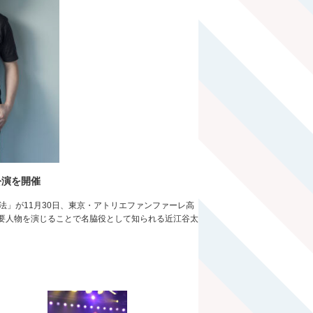
公演を開催
法」が11月30日、東京・アトリエファンファーレ高
要人物を演じることで名脇役として知られる近江谷太