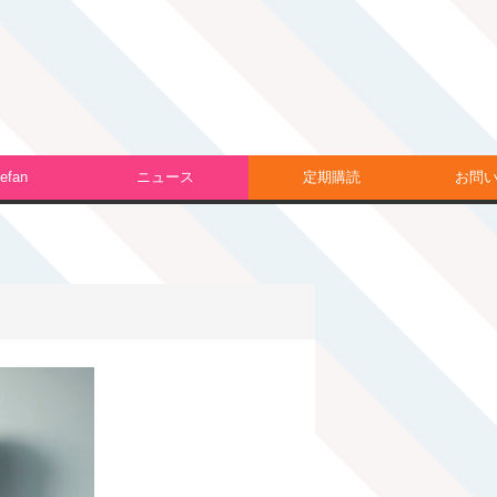
efan
ニュース
定期購読
お問