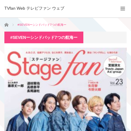
TVfan Web テレビファン ウェブ
ホーム
#SEVENーシンドバッド7つの航海ー
#SEVENーシンドバッド7つの航海ー