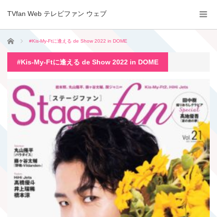
TVfan Web テレビファン ウェブ
ホーム
#Kis-My-Ftに逢える de Show 2022 in DOME
#Kis-My-Ftに逢える de Show 2022 in DOME