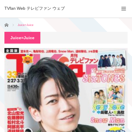
TVfan Web テレビファン ウェブ
ホーム
Juice=Juice
Juice=Juice