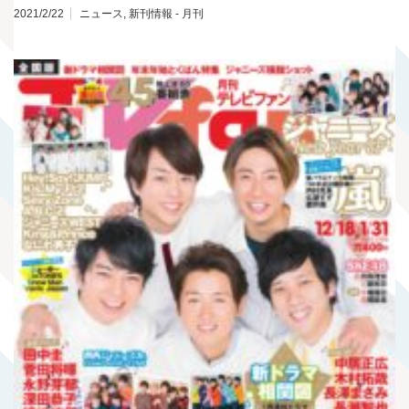
2021/2/22
ニュース
,
新刊情報 - 月刊