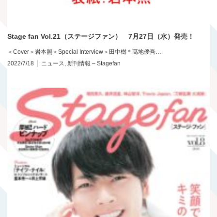
Stage fan Vol.21（ステージファン） 7月27日（水）発売！
＜Cover＞岩本照＜Special Interview＞田中樹＊髙地優吾…
2022/7/18
ニュース
,
新刊情報 – Stagefan