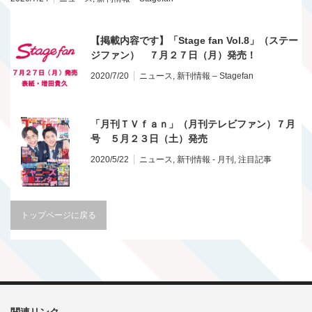
【掲載内容です】「Stage fan Vol.8」（ステー
ジファン） ７月２７日（月）発売！
2020/7/20
ニュース
,
新刊情報 – Stagefan
「月刊ＴＶｆａｎ」（月刊テレビファン）７月
号 ５月２３日（土）発売
2020/5/22
ニュース
,
新刊情報 - 月刊
,
注目記事
トップページに戻る