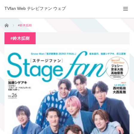
TVfan Web テレビファン ウェブ
ホーム
#鈴木拡樹
#鈴木拡樹