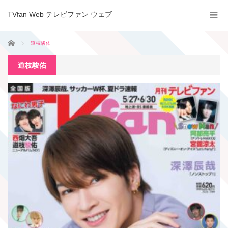
TVfan Web テレビファン ウェブ
ホーム
道枝駿佑
道枝駿佑