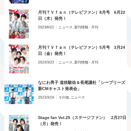
月刊ＴＶｆａｎ（テレビファン）8月号 6月22
日（木）発売！
2023/6/21
ニュース
,
新刊情報 - 月刊
月刊ＴＶｆａｎ（テレビファン）5月号 3月24
日（金）発売！
2023/3/23
ニュース
,
新刊情報 - 月刊
なにわ男子 道枝駿佑＆長尾謙杜「シーブリーズ
新CMキャスト発表会」
2023/3/19
その他
,
ニュース
Stage fan Vol.25（ステージファン） 2月27日
（月）発売！