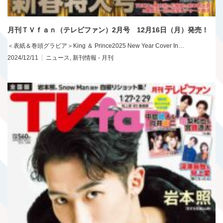
月刊ＴＶｆａｎ（テレビファン）2月号 12月16日（月）発売！
＜表紙＆巻頭グラビア＞King ＆ Prince2025 New Year Cover In…
2024/12/11
ニュース
,
新刊情報 - 月刊