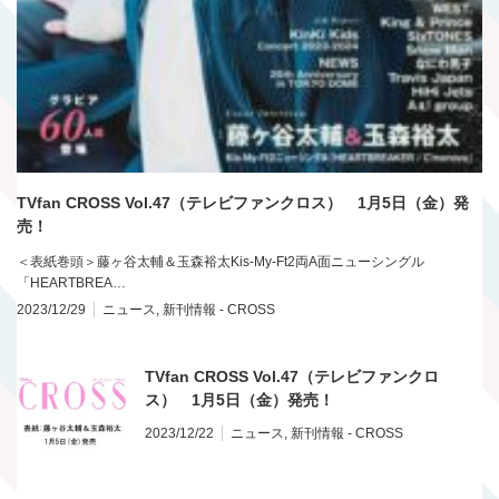
TVfan CROSS Vol.47（テレビファンクロス） 1月5日（金）発
売！
＜表紙巻頭＞藤ヶ谷太輔＆玉森裕太Kis-My-Ft2両A面ニューシングル
「HEARTBREA…
2023/12/29
ニュース
,
新刊情報 - CROSS
TVfan CROSS Vol.47（テレビファンクロ
ス） 1月5日（金）発売！
2023/12/22
ニュース
,
新刊情報 - CROSS