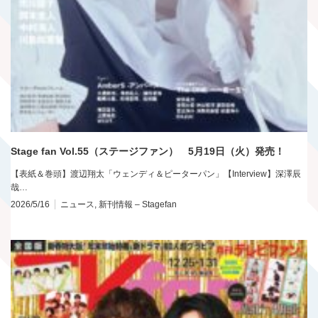
Stage fan Vol.55（ステージファン） 5月19日（火）発売！
【表紙＆巻頭】渡辺翔太「ウェンディ＆ピーターパン」【Interview】深澤辰
哉…
2026/5/16
ニュース
,
新刊情報 – Stagefan