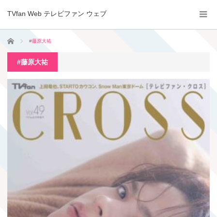
TVfan Web テレビファン ウェブ
ホーム
#藤原大祐
#藤原大祐