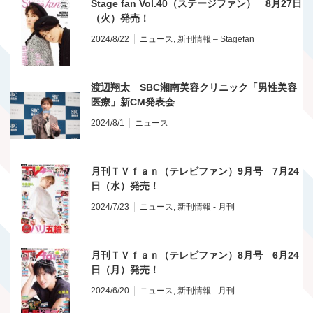
Stage fan Vol.40（ステージファン） 8月27日
（火）発売！
2024/8/22
ニュース
,
新刊情報 – Stagefan
渡辺翔太 SBC湘南美容クリニック「男性美容
医療」新CM発表会
2024/8/1
ニュース
月刊ＴＶｆａｎ（テレビファン）9月号 7月24
日（水）発売！
2024/7/23
ニュース
,
新刊情報 - 月刊
月刊ＴＶｆａｎ（テレビファン）8月号 6月24
日（月）発売！
2024/6/20
ニュース
,
新刊情報 - 月刊