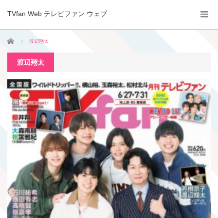
TVfan Web テレビファン ウェブ
ホーム
渡辺翔太
渡辺翔太