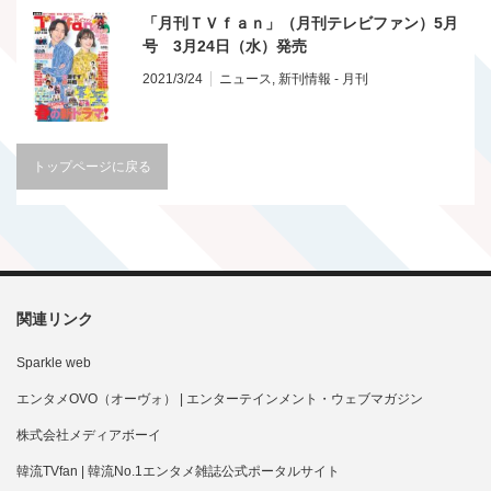
「月刊ＴＶｆａｎ」（月刊テレビファン）5月
号 3月24日（水）発売
2021/3/24
ニュース
,
新刊情報 - 月刊
トップページに戻る
関連リンク
Sparkle web
エンタメOVO（オーヴォ） | エンターテインメント・ウェブマガジン
株式会社メディアボーイ
韓流TVfan | 韓流No.1エンタメ雑誌公式ポータルサイト