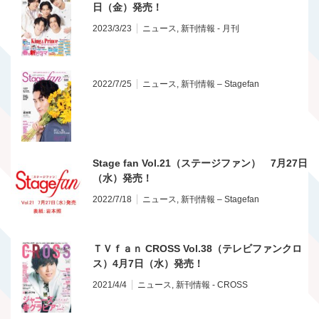
日（金）発売！
2023/3/23
ニュース
,
新刊情報 - 月刊
2022/7/25
ニュース
,
新刊情報 – Stagefan
Stage fan Vol.21（ステージファン） 7月27日
（水）発売！
2022/7/18
ニュース
,
新刊情報 – Stagefan
ＴＶｆａｎ CROSS Vol.38（テレビファンクロ
ス）4月7日（水）発売！
2021/4/4
ニュース
,
新刊情報 - CROSS