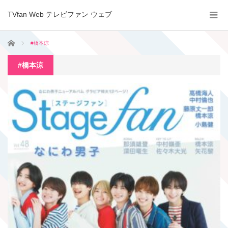
TVfan Web テレビファン ウェブ
ホーム
#橋本涼
#橋本涼