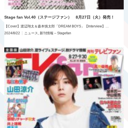
Stage fan Vol.40（ステージファン） 8月27日（火）発売！
【Cover】渡辺翔太＆森本慎太郎「DREAM BOYS」【Interview】…
2024/8/22
ニュース
,
新刊情報 – Stagefan