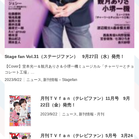
Stage fan Vol.31（ステージファン） 9月27日（水）発売！
【Cover】堂本光一＆観月ありさ＆小堺一機ミュージカル「チャーリーとチョ
コレート工場」…
2023/9/22
ニュース
,
新刊情報 – Stagefan
月刊ＴＶｆａｎ（テレビファン）11月号 9月
22日（金）発売！
2023/9/22
ニュース
,
新刊情報 - 月刊
月刊ＴＶｆａｎ（テレビファン）5月号 3月24