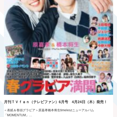
月刊ＴＶｆａｎ（テレビファン）6月号 4月24日（木）発売！
＜表紙＆巻頭グラビア＞原嘉孝橋本将生timeleszニューアルバム
「MOMENTUM」…