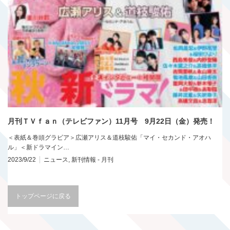
月刊ＴＶｆａｎ（テレビファン）11月号 9月22日（金）発売！
＜表紙＆巻頭グラビア＞広瀬アリス＆道枝駿佑「マイ・セカンド・アオハ
ル」＜新ドラマイン…
2023/9/22
ニュース
,
新刊情報 - 月刊
トップページに戻る