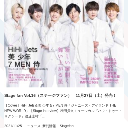
Stage fan Vol.16（ステージファン） 11月27日（土）発売！
【Cover】HiHi Jets＆美 少年＆7 MEN 侍『ジャニーズ・アイランド THE
NEW WORLD』【Stage Interview】増田貴久ミュージカル『ハウ・トゥー・
サクシード』渡邊圭祐『…
2021/11/25
ニュース
,
新刊情報 – Stagefan