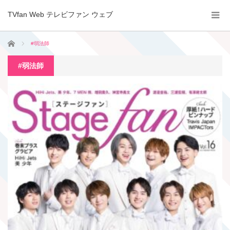
TVfan Web テレビファン ウェブ
ホーム
#弱法師
#弱法師