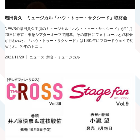
増田貴久 ミュージカル「ハウ・トゥー・サクシード」取材会
NEWSの増田貴久主演のミュージカル「ハウ・トゥー・サクシード」が11月
20日に東京・東急シアターオーブで開幕。その前日にフォトコールと取材会
が行われた。「ハウ・トゥー・サクシード」は1961年にブロードウェイで初
演され、翌年のトニ…
2021/11/20
ニュース
,
舞台・ミュージカル