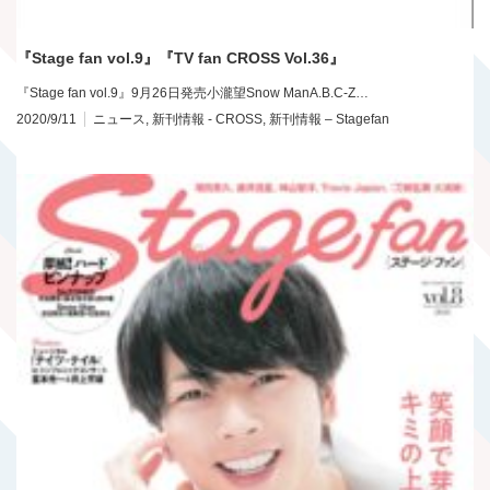
『Stage fan vol.9』『TV fan CROSS Vol.36』
『Stage fan vol.9』9月26日発売小瀧望Snow ManA.B.C-Z…
2020/9/11
ニュース
,
新刊情報 - CROSS
,
新刊情報 – Stagefan