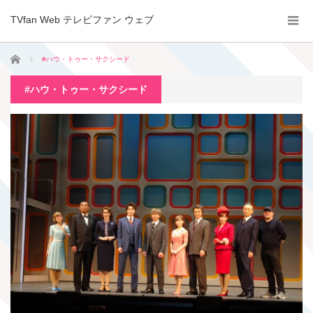
TVfan Web テレビファン ウェブ
ホーム
#ハウ・トゥー・サクシード
#ハウ・トゥー・サクシード