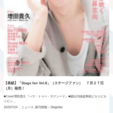
【表紙】「Stage fan Vol.8」（ステージファン） ７月２７日
（月）発売！
■Cover増田貴久『ハウ・トゥー・サクシード』■綴込付録超厚紙ピカ☆ピカ
☆ピン…
2020/7/24
ニュース
,
新刊情報 – Stagefan