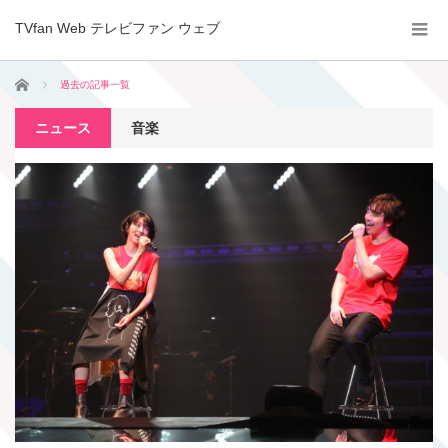
TVfan Web テレビファン ウェブ
ホーム
過去の記事一覧
ニュース
音楽